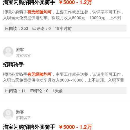
淘宝闪购招聘外卖骑手
￥5000 - 1.2
万
招聘外卖骑手
有无经验均可
，主要工作就是送餐，认识字即可工作，
入职当天免费提供电动车。保底月收入8000元－10000元，上不封
顶。入职享受新人奖1000元，入职享受阶段奖，拿…
阅读：253
评论：0
19小时前
游客
其它/其它
招聘骑手
招聘外卖骑手
有无经验均可
，主要工作就是送餐，认识字即可工作，
入职当天免费提供电动车月收入8000--10000，上不封顶。入职享受
新人奖1000元，入职享受阶段奖，拿到你手软累…
阅读：11
评论：0
1天前
游客
招聘/其它
淘宝闪购招聘外卖骑手
￥5000 - 1.2
万