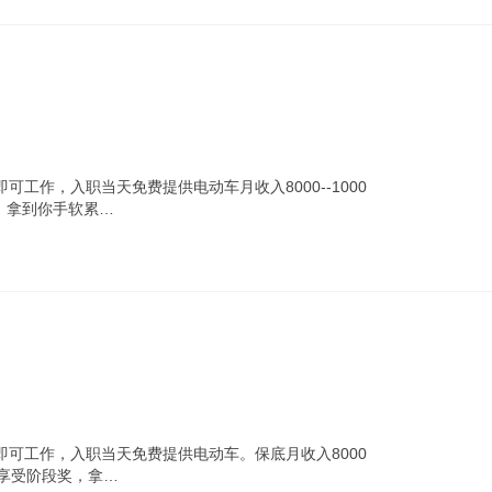
工作，入职当天免费提供电动车月收入8000--1000
，拿到你手软累…
可工作，入职当天免费提供电动车。保底月收入8000
职享受阶段奖，拿…