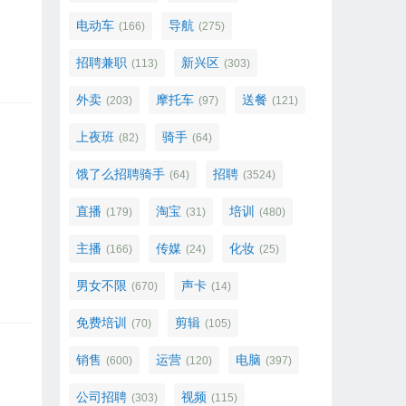
电动车
导航
(166)
(275)
招聘兼职
新兴区
(113)
(303)
外卖
摩托车
送餐
(203)
(97)
(121)
上夜班
骑手
(82)
(64)
饿了么招聘骑手
招聘
(64)
(3524)
直播
淘宝
培训
(179)
(31)
(480)
主播
传媒
化妆
(166)
(24)
(25)
男女不限
声卡
(670)
(14)
免费培训
剪辑
(70)
(105)
销售
运营
电脑
(600)
(120)
(397)
公司招聘
视频
(303)
(115)