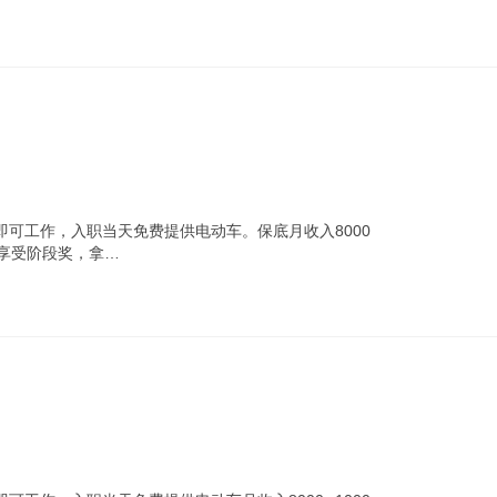
可工作，入职当天免费提供电动车。保底月收入8000
职享受阶段奖，拿…