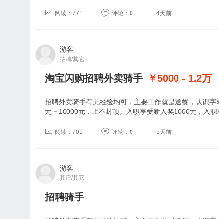
阅读：771
评论：0
4天前
游客
招聘/其它
淘宝闪购招聘外卖骑手
￥5000 - 1.2
万
招聘外卖骑手有无经验均可，主要工作就是送餐，认识字即
元－10000元，上不封顶。入职享受新人奖1000元，入
阅读：701
评论：0
5天前
游客
其它/其它
招聘骑手