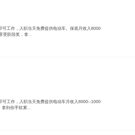
可工作，入职当天免费提供电动车。保底月收入8000
职享受阶段奖，拿…
工作，入职当天免费提供电动车月收入8000--1000
，拿到你手软累…