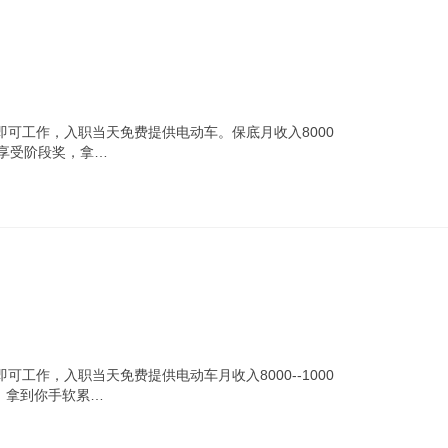
可工作，入职当天免费提供电动车。保底月收入8000
职享受阶段奖，拿…
工作，入职当天免费提供电动车月收入8000--1000
，拿到你手软累…