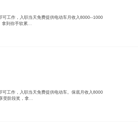
工作，入职当天免费提供电动车月收入8000--1000
，拿到你手软累…
可工作，入职当天免费提供电动车。保底月收入8000
职享受阶段奖，拿…