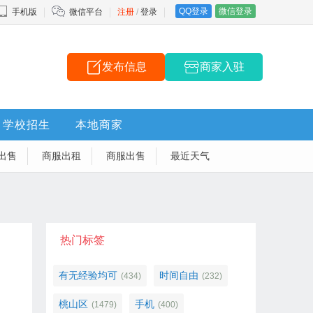
QQ登录
微信登录
手机版
微信平台
注册
/
登录
发布信息
商家入驻
学校招生
本地商家
出售
商服出租
商服出售
最近天气
热门标签
有无经验均可
时间自由
(434)
(232)
桃山区
手机
(1479)
(400)