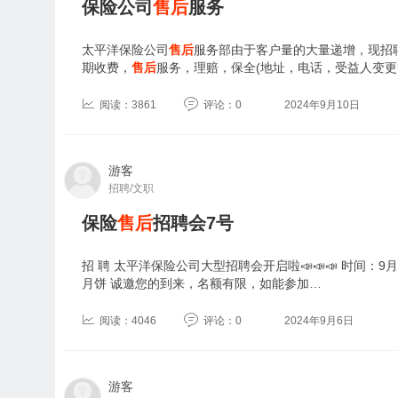
保险公司
售后
服务
太平洋保险公司
售后
服务部由于客户量的大量递增，现招
期收费，
售后
服务，理赔，保全(地址，电话，受益人变更
阅读：3861
评论：0
2024年9月10日
游客
招聘/文职
保险
售后
招聘会7号
招 聘 太平洋保险公司大型招聘会开启啦📣📣📣 时间：9月7
月饼 诚邀您的到来，名额有限，如能参加…
阅读：4046
评论：0
2024年9月6日
游客