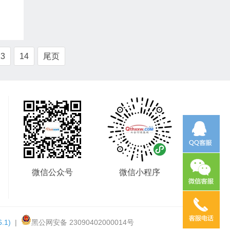
13
14
尾页
微信公众号
微信小程序
6.1)
|
黑公网安备 23090402000014号