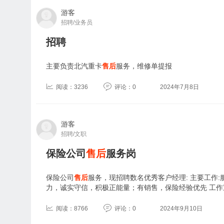
游客
招聘/业务员
招聘
主要负责北汽重卡
售后
服务，维修单提报
阅读：3236
评论：0
2024年7月8日
游客
招聘/文职
保险公司
售后
服务岗
保险公司
售后
服务，现招聘数名优秀客户经理: 主要工作
力，诚实守信，积极正能量；有销售，保险经验优先 工作
阅读：8766
评论：0
2024年9月10日