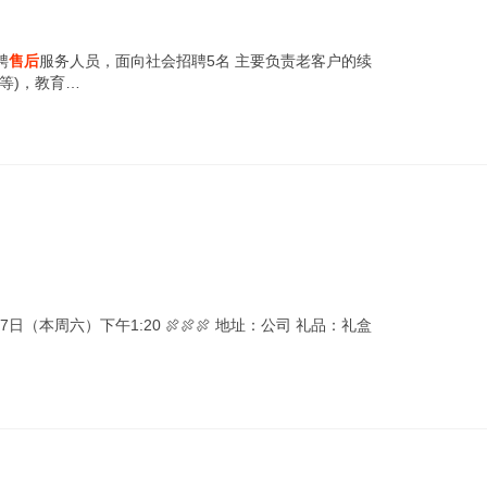
聘
售后
服务人员，面向社会招聘5名 主要负责老客户的续
等)，教育…
日（本周六）下午1:20 🍖🍖🍖 地址：公司 礼品：礼盒