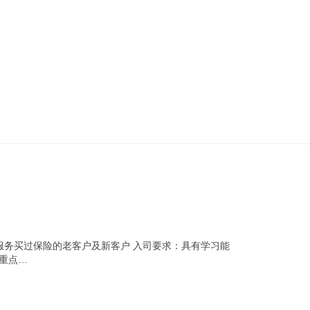
:服务买过保险的老客户及新客户 入司要求：具有学习能
重点…