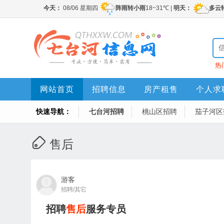
热
网站首页
招聘信息
房产租售
个人求
快速导航：
七台河招聘
桃山区招聘
茄子河区
售后
游客
招聘/其它
招聘
售后
服务专员