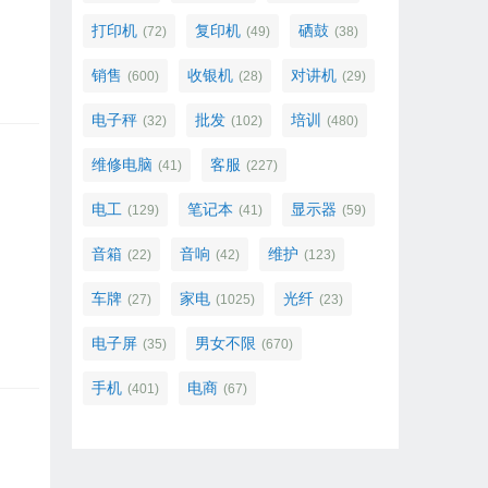
打印机
复印机
硒鼓
(72)
(49)
(38)
销售
收银机
对讲机
(600)
(28)
(29)
电子秤
批发
培训
(32)
(102)
(480)
维修电脑
客服
(41)
(227)
电工
笔记本
显示器
(129)
(41)
(59)
音箱
音响
维护
(22)
(42)
(123)
车牌
家电
光纤
(27)
(1025)
(23)
电子屏
男女不限
(35)
(670)
手机
电商
(401)
(67)