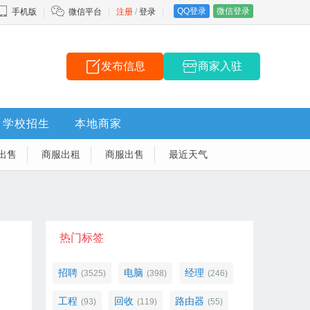
QQ登录
微信登录
手机版
微信平台
注册
/
登录
发布信息
商家入驻
学校招生
本地商家
出售
商服出租
商服出售
最近天气
热门标签
招聘
电脑
经理
(3525)
(398)
(246)
工程
回收
路由器
(93)
(119)
(55)