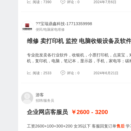
阅读：7390
评论：0
2024年7月6日
??宝瑞鼎鑫科技-17713359998
便民/电脑家电维修
维修 卖打印机 监控 电脑收银设备及软
专业批发卖各行业软件，收银机，小票打印机，点菜宝，
机，复印机，电脑，笔记本，显示器，手机，家电等；碳
阅读：2533
评论：0
2024年6月21日
游客
招聘/服务员
企业网店客服员
￥2600 - 3200
工资2600+100+300+200 女35以下 客服回复订单
售后
学