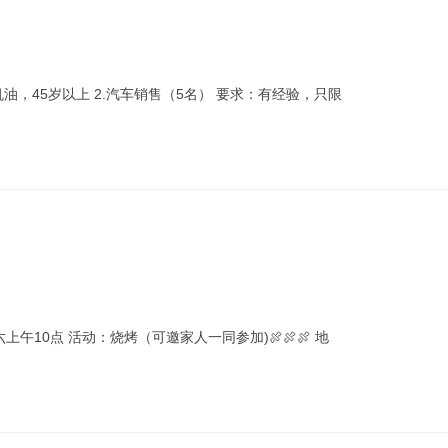
油，45岁以上 2.汽车销售（5名） 要求：有经验，只限
六上午10点 活动：烧烤（可邀家人一同参加)🍖🍖🍖 地