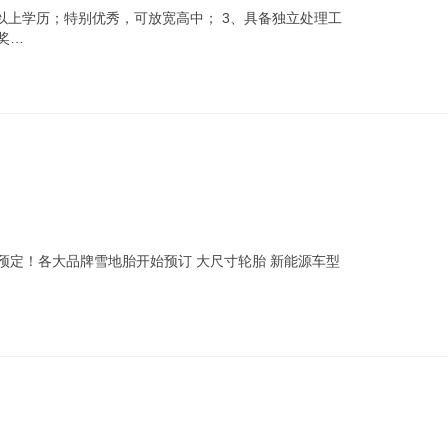
及以上学历；特别优秀，可放宽高中； 3、具备独立处理工
奖…
胎开始预定！各大品牌雪地胎开始预订 大尺寸轮胎 新能源车型