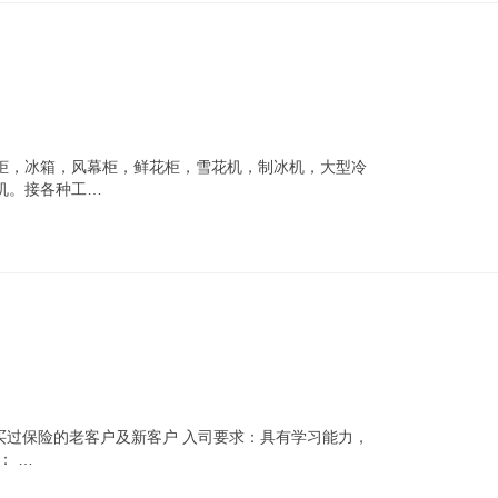
柜，冰箱，风幕柜，鲜花柜，雪花机，制冰机，大型冷
机。接各种工…
务买过保险的老客户及新客户 入司要求：具有学习能力，
： …