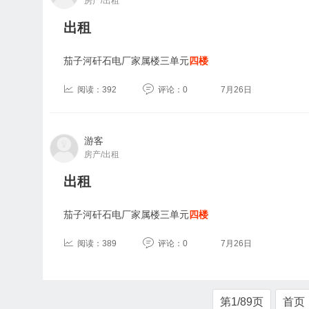
房产/出租
出租
茄子河矸石电厂家属楼三单元
四楼
阅读：392
评论：0
7月26日
游客
房产/出租
出租
茄子河矸石电厂家属楼三单元
四楼
阅读：389
评论：0
7月26日
第1/89页
首页