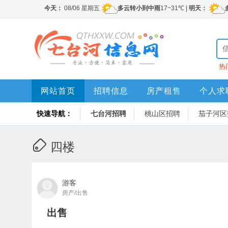
热
网站首页
招聘信息
房产租售
个人求
快速导航：
七台河招聘
桃山区招聘
茄子河区
四楼
游客
房产/出售
出售