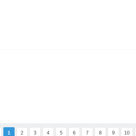
1
2
3
4
5
6
7
8
9
10