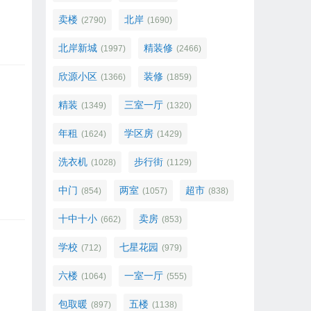
卖楼
北岸
(2790)
(1690)
北岸新城
精装修
(1997)
(2466)
欣源小区
装修
(1366)
(1859)
精装
三室一厅
(1349)
(1320)
年租
学区房
(1624)
(1429)
洗衣机
步行街
(1028)
(1129)
中门
两室
超市
(854)
(1057)
(838)
十中十小
卖房
(662)
(853)
学校
七星花园
(712)
(979)
六楼
一室一厅
(1064)
(555)
包取暖
五楼
(897)
(1138)