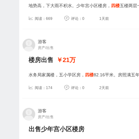
地势高，下大雨不积水。少年宫小区楼房，
四楼
五楼两层一
阅读：669
评论：0
1天前
游客
房产/出售
楼房出售
￥21
万
水务局家属楼，五小学区房，
四楼
82.16平米。房照满五
阅读：174
评论：0
2天前
游客
房产/出售
出售少年宫小区楼房