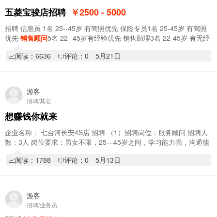
五菱宝骏店招聘
￥2500 - 5000
招聘 信息员 1名 25--45岁 有驾照优先 保险专员1名 25-45岁 有驾照
优先
销售顾问
5名 22--45岁有经验优先 销售助理3名 22-45岁 有无经
验均可
阅读：6636
评论：0
5月21日
游客
招聘/其它
想赚钱你就来
企业名称： 七台河长安4S店 招聘 （1）招聘岗位：服务顾问 招聘人
数：3人 岗位要求：男女不限，25—45岁之间，学习能力强，沟通能
力强，退伍军人优先录取 薪资待遇：3…
阅读：1788
评论：0
5月13日
游客
招聘/业务员