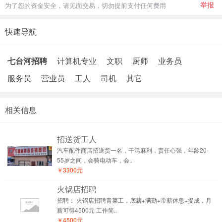
举报
为了您的资金安全，请见面交易，切勿提前支付任何费用
快速导航
七台河招聘
计算机专业
文职
厨师
业务员
服务员
营业员
工人
司机
其它
相关信息
招送货工人
汽车配件商店招送货一名，干活麻利，责任心强，年龄20-
55岁之间，会骑电动车，会..
￥3300元
火锅店招聘
招聘： 火锅店招聘青菜工，底薪+满勤+带薪休息+提成，月
薪可得4500元 工作简..
￥4500元