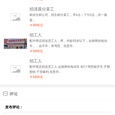
招清晨分菜工
鲜农生鲜公司，招生鲜分菜工，早4点～下午2点，供一顿
饭，
￥3000元
招工人
配件商店招送货工人，男，年龄55岁以下，会骑两轮电动
车，，会开车，有驾照，负责市..
￥3300元
招工人
配件商店招送货工人.会骑两轮电动车.有C1驾照能开车.手脚
勤快.干货麻利.负责市..
￥3300元
评论

发布评论：