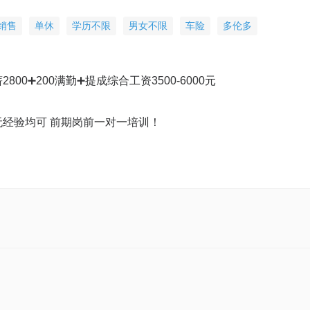
销售
单休
学历不限
男女不限
车险
多伦多
800➕200满勤➕提成综合工资3500-6000元
 有无经验均可 前期岗前一对一培训！