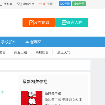
QQ登录
微信登录
手机版
微信平台
注册
/
登录
发布信息
商家入驻
学校招生
本地商家
出售
商服出租
商服出售
最近天气
最新相关信息：
海报
急聘美甲师
急缺美甲师 美睫师 2名 工