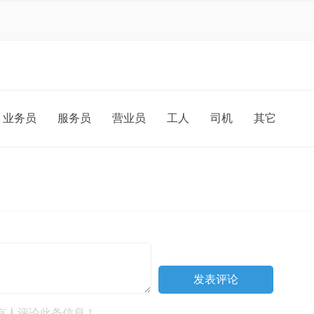
业务员
服务员
营业员
工人
司机
其它
有人评论此条信息！