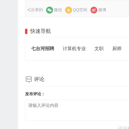
分享到
微信
QQ空间
微博
快速导航
七台河招聘
计算机专业
文职
厨师

评论
发布评论：
还没