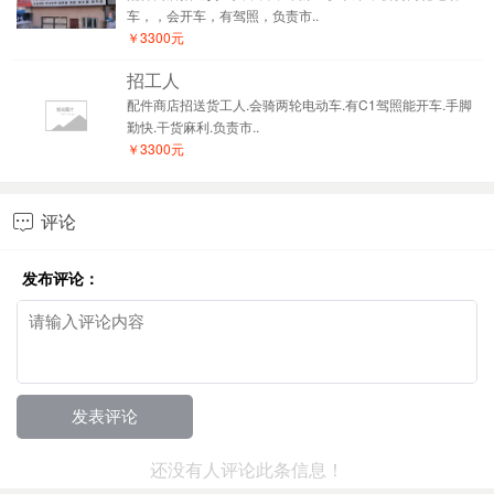
车，，会开车，有驾照，负责市..
￥3300元
招工人
配件商店招送货工人.会骑两轮电动车.有C1驾照能开车.手脚
勤快.干货麻利.负责市..
￥3300元
评论

发布评论：
还没有人评论此条信息！