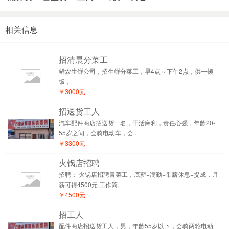
相关信息
招清晨分菜工
鲜农生鲜公司，招生鲜分菜工，早4点～下午2点，供一顿
饭，
￥3000元
招送货工人
汽车配件商店招送货一名，干活麻利，责任心强，年龄20-
55岁之间，会骑电动车，会..
￥3300元
火锅店招聘
招聘： 火锅店招聘青菜工，底薪+满勤+带薪休息+提成，月
薪可得4500元 工作简..
￥4500元
招工人
配件商店招送货工人，男，年龄55岁以下，会骑两轮电动