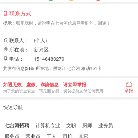
联系方式
提示：
联系我时，请说明在七台河信息网看到的，谢谢！
联系人：
(个人)
所在地：
新兴区
电话：
15146483279
共发布信息
(3)
条 所在地：黑龙江 七台河 移动151卡
如遇无效、虚假、诈骗信息，请立即举报
举报
为了您的资金安全，请见面交易，切勿提前支付任何费用
快速导航
七台河招聘
计算机专业
文职
厨师
业务员
服务员
营业员
工人
司机
其它