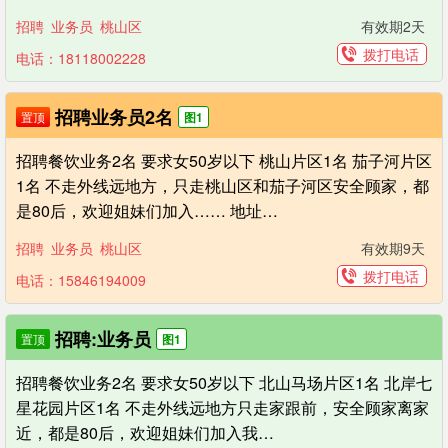
招聘
业务员
桃山区
有效期2天
拨打电话
电话：18118002228
招聘业务员2名
置顶
图1
招聘餐饮业务2名 要求女50岁以下 桃山片区1名 茄子河片区
1名 不走外线远地方，只走桃山区和茄子河区安全顾家，都
是80后，欢迎姐妹们加入…… 地址…
招聘
业务员
桃山区
有效期9天
拨打电话
电话：15846194009
招聘:业务员
置顶
图1
招聘餐饮业务2名 要求女50岁以下 北山马场片区1名 北岸七
星花园片区1名 不走外线远地方只走家跟前，安全顾家离家
近，都是80后，欢迎姐妹们加入我…