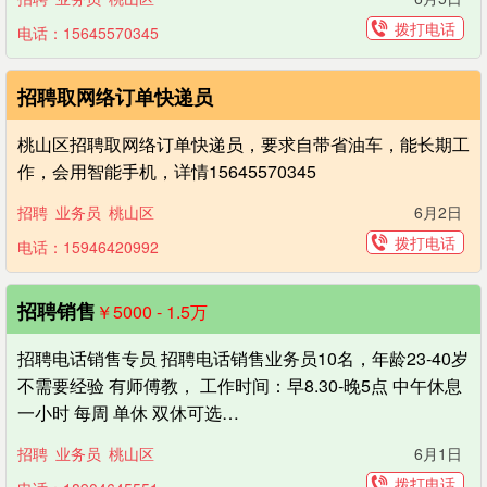
拨打电话
电话：15645570345
招聘取网络订单快递员
桃山区招聘取网络订单快递员，要求自带省油车，能长期工
作，会用智能手机，详情15645570345
招聘
业务员
桃山区
6月2日
拨打电话
电话：15946420992
招聘销售
￥5000 - 1.5
万
招聘电话销售专员 招聘电话销售业务员10名，年龄23-40岁
不需要经验 有师傅教， 工作时间：早8.30-晚5点 中午休息
一小时 每周 单休 双休可选…
招聘
业务员
桃山区
6月1日
拨打电话