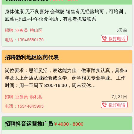
身体健康 无不良喜好 会驾驶 销售有无经验均可，可培训，
底薪+提成+中午伙食补助，有意者抓紧联系
招聘
业务员
桃山区
5天前
拨打电话
电话：13946580170
招聘勃利地区医药代表
岗位要求：思维灵活，表达能力佳，做事踏实认真，具备5
年及以上药店从业经验或医学、药学相关专业毕业。 工作
时间：周一至周五 8:00-16:30，周末双休…
招聘
业务员
勃利县
7月31日
拨打电话
电话：15344645995
招聘抖音运营推广员
￥4000 - 8000