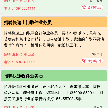
招聘
业务员
新兴区
6月10日
拨打电话
电话：13946534440
招聘快递上门取件业务员
招聘快递上门取平台订单业务员，要求40岁以下，具有吃
苦耐劳和集体合作精神，自带省油车型，费油的车型不要浪
费时间咨询了，懂微信及网购，能长期工作…
招聘
业务员
桃山区
6月7日
拨打电话
电话：15946420992
招聘快递收件业务员
招聘快递收件业务员，要求40岁以下，自带微型车，懂微
信及网购，能长期工作，短期不用，工资6000-8500元。能
接受了服务行业的辛苦请拨打15645570345非…
招聘
业务员
桃山区
6月5日