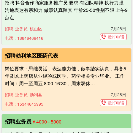
招聘 抖音合作商家服务推广员 要求 有团队精神 执行力强
沟通表达有亲和力 做事认真踏实 年龄25-50性别不限 上午9
点点…
招聘
业务员
桃山区
7月28日
拨打电话
电话：18846466416
招聘勃利地区医药代表
岗位要求：思维灵活，表达能力佳，做事踏实认真，具备5
年及以上药店从业经验或医学、药学相关专业毕业。 工作
时间：周一至周五 8:00-16:30，周末双休…
招聘
业务员
勃利县
7月28日
拨打电话
电话：15344645995
招聘业务员
￥4000 - 5000