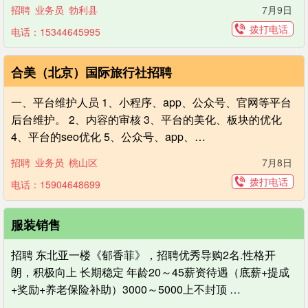
招聘
业务员
勃利县
7月9日
拨打电话
电话：15344645995
合美（北京）国际旅行社招聘
一、平台维护人员 1、小程序、app、公众号、官网等平台
后台维护。 2、内容的审核 3、平台的美化、板块的优化
4、平台的seo优化 5、公众号、app、…
招聘
业务员
桃山区
7月8日
拨打电话
电话：15904648699
服装销售
招聘 东北亚一楼《郁香菲》，招聘优秀导购2名.性格开
朗，积极向上 长期稳定 年龄20～45薪资待遇（底薪+提成
+奖励+养老保险补助）3000～5000上不封顶 …