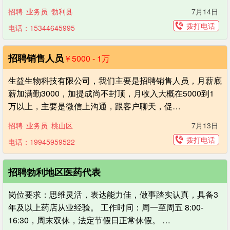
招聘
业务员
勃利县
7月14日
拨打电话
电话：15344645995
招聘销售人员
￥5000 - 1
万
生益生物科技有限公司，我们主要是招聘销售人员，月薪底
薪加满勤3000，加提成尚不封顶，月收入大概在5000到1
万以上，主要是微信上沟通，跟客户聊天，促…
招聘
业务员
桃山区
7月13日
拨打电话
电话：19945959522
招聘勃利地区医药代表
岗位要求：思维灵活，表达能力佳，做事踏实认真，具备3
年及以上药店从业经验。 工作时间：周一至周五 8:00-
16:30，周末双休，法定节假日正常休假。 …