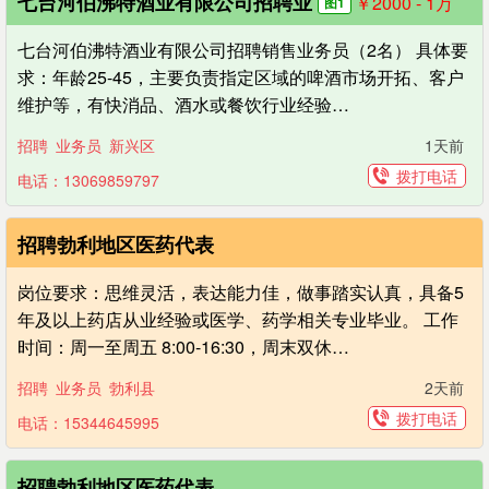
七台河伯沸特酒业有限公司招聘业
￥2000 - 1
万
图1
七台河伯沸特酒业有限公司招聘销售业务员（2名） 具体要
求：年龄25-45，主要负责指定区域的啤酒市场开拓、客户
维护等，有快消品、酒水或餐饮行业经验…
招聘
业务员
新兴区
1天前
拨打电话
电话：13069859797
招聘勃利地区医药代表
岗位要求：思维灵活，表达能力佳，做事踏实认真，具备5
年及以上药店从业经验或医学、药学相关专业毕业。 工作
时间：周一至周五 8:00-16:30，周末双休…
招聘
业务员
勃利县
2天前
拨打电话
电话：15344645995
招聘勃利地区医药代表