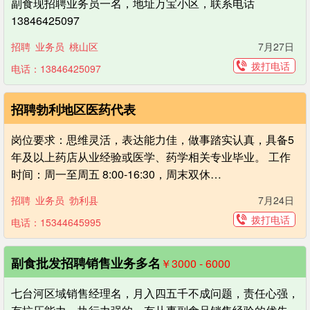
副食现招聘业务员一名，地址万宝小区，联系电话
13846425097
招聘
业务员
桃山区
7月27日
拨打电话
电话：13846425097
招聘勃利地区医药代表
岗位要求：思维灵活，表达能力佳，做事踏实认真，具备5
年及以上药店从业经验或医学、药学相关专业毕业。 工作
时间：周一至周五 8:00-16:30，周末双休…
招聘
业务员
勃利县
7月24日
拨打电话
电话：15344645995
副食批发招聘销售业务多名
￥3000 - 6000
七台河区域销售经理名，月入四五千不成问题，责任心强，