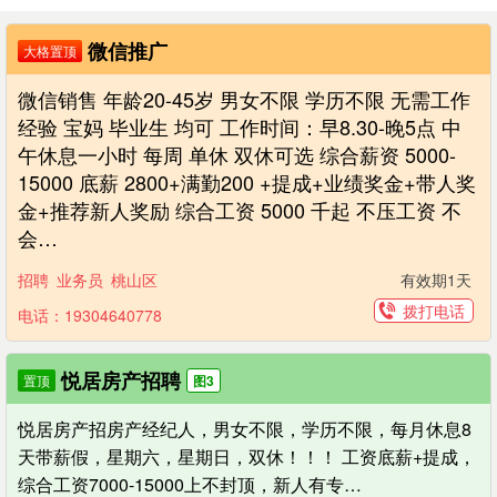
微信推广
大格置顶
微信销售 年龄20-45岁 男女不限 学历不限 无需工作
经验 宝妈 毕业生 均可 工作时间：早8.30-晚5点 中
午休息一小时 每周 单休 双休可选 综合薪资 5000-
15000 底薪 2800+满勤200 +提成+业绩奖金+带人奖
金+推荐新人奖励 综合工资 5000 千起 不压工资 不
会…
招聘
业务员
桃山区
有效期1天
拨打电话
电话：19304640778
悦居房产招聘
置顶
图3
悦居房产招房产经纪人，男女不限，学历不限，每月休息8
天带薪假，星期六，星期日，双休！！！ 工资底薪+提成，
综合工资7000-15000上不封顶，新人有专…