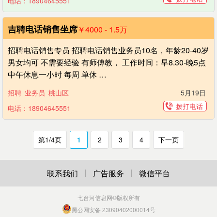
电话：18904645551
吉聘电话销售坐席
￥4000 - 1.5
万
招聘电话销售专员 招聘电话销售业务员10名，年龄20-40岁
男女均可 不需要经验 有师傅教， 工作时间：早8.30-晚5点
中午休息一小时 每周 单休 …
招聘
业务员
桃山区
5月19日
拨打电话
电话：18904645551
第1/4页
1
2
3
4
下一页
联系我们
广告服务
微信平台
七台河信息网
©版权所有
黑公网安备 23090402000014号