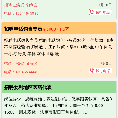
招聘
业务员
勃利县
7月10日
拨打电话
电话：15344645995
招聘电话销售专员
￥5000 - 1.5
万
招聘电话销售专员 招聘电话销售业务员20名，年龄23-45岁
不需要经验 有师傅教， 工作时间：早8.30-晚5点 中午休息
一小时 每周 单休 双休可选 底…
招聘
业务员
新兴区
7月9日
拨打电话
电话：13946534440
招聘勃利地区医药代表
岗位要求：思维灵活，表达能力佳，做事踏实认真，具备3
年及以上药店从业经验。 工作时间：周一至周五 8:00-
16:30，周末双休，法定节假日正常休假。 …