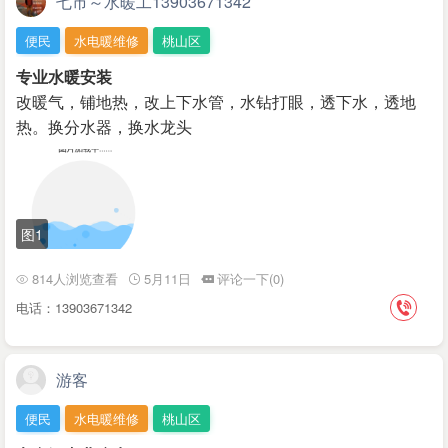
七市～水暖工13903671342
便民
水电暖维修
桃山区
专业水暖安装
改暖气，铺地热，改上下水管，水钻打眼，透下水，透地
热。换分水器，换水龙头
图1
814人浏览查看
5月11日
评论一下(0)
电话：13903671342
游客
便民
水电暖维修
桃山区