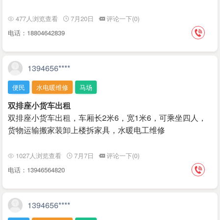
477人浏览查看
7月20日
评论一下(0)
电话：18804642839
1394656****
便民
水电暖维修
马场
双排座小货车出租
双排座小货车出租，车厢长2米6，宽1米6，可乘坐四人，
货物运输搬家装卸上楼拆家具，水暖电工维修
1027人浏览查看
7月7日
评论一下(0)
电话：13946564820
1394656****