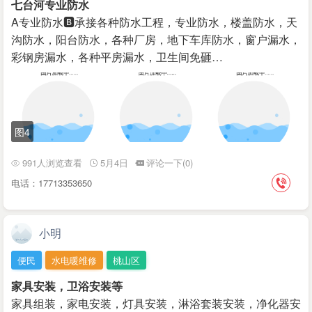
七台河专业防水
A专业防水🅱承接各种防水工程，专业防水，楼盖防水，天
沟防水，阳台防水，各种厂房，地下车库防水，窗户漏水，
彩钢房漏水，各种平房漏水，卫生间免砸…
图4
991人浏览查看
5月4日
评论一下(0)
电话：17713353650
小明
便民
水电暖维修
桃山区
家具安装，卫浴安装等
家具组装，家电安装，灯具安装，淋浴套装安装，净化器安