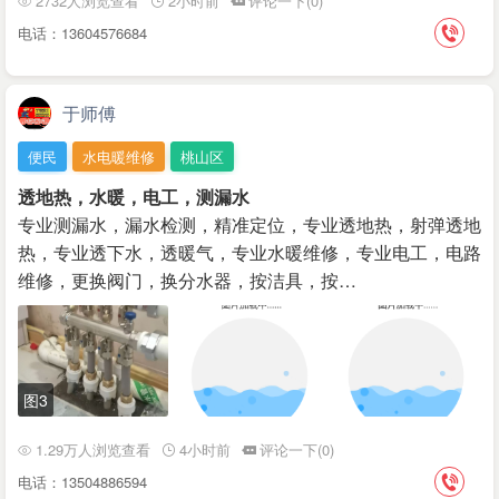
2732人浏览查看
2小时前
评论一下(0)
电话：13604576684
于师傅
便民
水电暖维修
桃山区
透地热，水暖，电工，测漏水
专业测漏水，漏水检测，精准定位，专业透地热，射弹透地
热，专业透下水，透暖气，专业水暖维修，专业电工，电路
维修，更换阀门，换分水器，按洁具，按…
图3
1.29万人浏览查看
4小时前
评论一下(0)
电话：13504886594