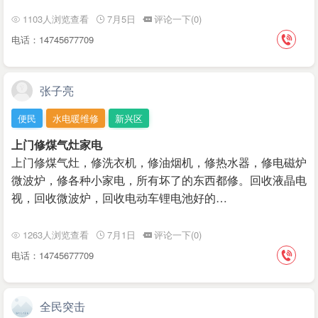
1103人浏览查看
7月5日
评论一下(0)
电话：14745677709
张子亮
便民
水电暖维修
新兴区
上门修煤气灶家电
上门修煤气灶，修洗衣机，修油烟机，修热水器，修电磁炉
微波炉，修各种小家电，所有坏了的东西都修。回收液晶电
视，回收微波炉，回收电动车锂电池好的…
1263人浏览查看
7月1日
评论一下(0)
电话：14745677709
全民突击