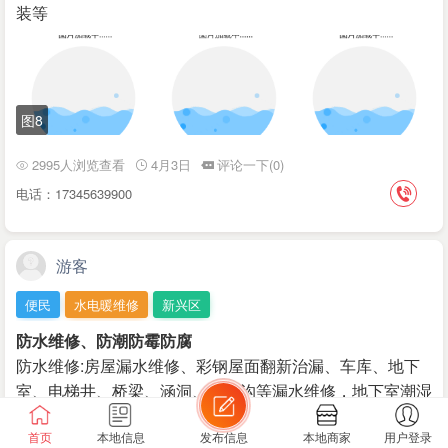
装等
图8
2995人浏览查看
4月3日
评论一下(0)
电话：17345639900
游客
便民
水电暖维修
新兴区
防水维修、防潮防霉防腐
防水维修:房屋漏水维修、彩钢屋面翻新治漏、车库、地下
室、电梯井、桥梁、涵洞、电缆沟等漏水维修，地下室潮湿
慢渗冷凝水治理，厨房阳台卫生间渗漏不用…
首页
本地信息
发布信息
本地商家
用户登录