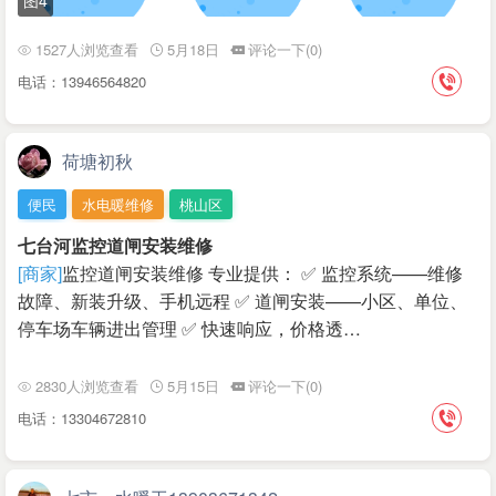
图4
1527人浏览查看
5月18日
评论一下(0)
电话：13946564820
荷塘初秋
便民
水电暖维修
桃山区
七台河监控道闸安装维修
[商家]
监控道闸安装维修 专业提供： ✅ 监控系统——维修
故障、新装升级、手机远程 ✅ 道闸安装——小区、单位、
停车场车辆进出管理 ✅ 快速响应，价格透…
2830人浏览查看
5月15日
评论一下(0)
电话：13304672810