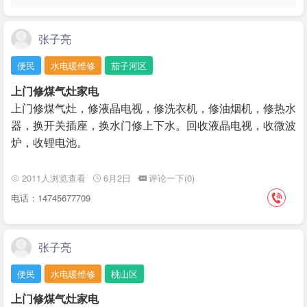
张子亮
便民
水电暖维修
茄子河区
上门修煤气灶家电
上门修煤气灶，修液晶电视，修洗衣机，修油烟机，修热水
器，换开关插座，换水门修上下水。回收液晶电视，收微波
炉，收锂电池。
2011人浏览查看
6月2日
评论一下(0)
电话：14745677709
张子亮
便民
水电暖维修
桃山区
上门修煤气灶家电