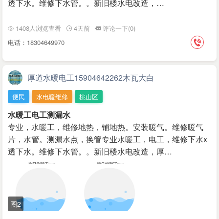
透下水。维修下水管。。新旧楼水电改造，…
1408人浏览查看
4天前
评论一下(0)
电话：18304649970
厚道水暖电工15904642262木瓦大白
便民
水电暖维修
桃山区
水暖工电工测漏水
专业，水暖工，维修地热，铺地热。安装暖气。维修暖气
片，水管。测漏水点，换管专业水暖工，电工，维修下水x
透下水。维修下水管。。新旧楼水电改造，厚…
图2