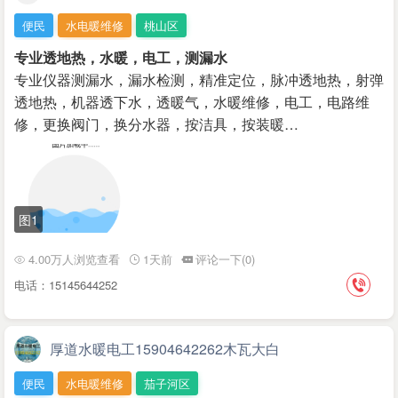
便民
水电暖维修
桃山区
专业透地热，水暖，电工，测漏水
专业仪器测漏水，漏水检测，精准定位，脉冲透地热，射弹
透地热，机器透下水，透暖气，水暖维修，电工，电路维
修，更换阀门，换分水器，按洁具，按装暖…
图1
4.00万人浏览查看
1天前
评论一下(0)
电话：15145644252
厚道水暖电工15904642262木瓦大白
便民
水电暖维修
茄子河区