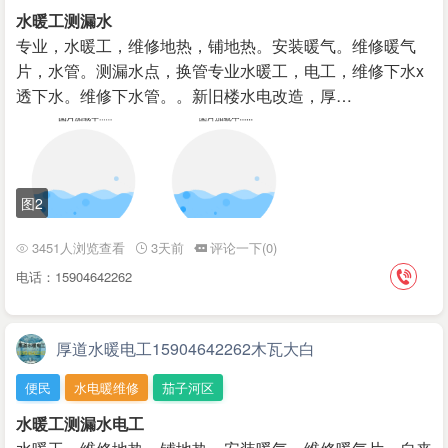
水暖工测漏水
专业，水暖工，维修地热，铺地热。安装暖气。维修暖气
片，水管。测漏水点，换管专业水暖工，电工，维修下水x
透下水。维修下水管。。新旧楼水电改造，厚…
图2
3451人浏览查看
3天前
评论一下(0)
电话：15904642262
厚道水暖电工15904642262木瓦大白
便民
水电暖维修
茄子河区
水暖工测漏水电工