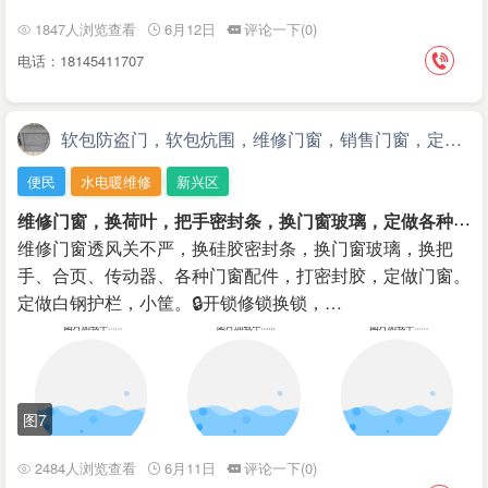
1847人浏览查看
6月12日
评论一下(0)
电话：18145411707
软包防盗门，软包炕围，维修门窗，销售门窗，定做纱窗
便民
水电暖维修
新兴区
维
修门窗，换荷叶，把手密封条，换门窗玻璃，定做各种纱窗，软包防盗门
维修门窗透风关不严，换硅胶密封条，换门窗玻璃，换把
手、合页、传动器、各种门窗配件，打密封胶，定做门窗。
定做白钢护栏，小筐。🔒开锁修锁换锁，…
图7
2484人浏览查看
6月11日
评论一下(0)