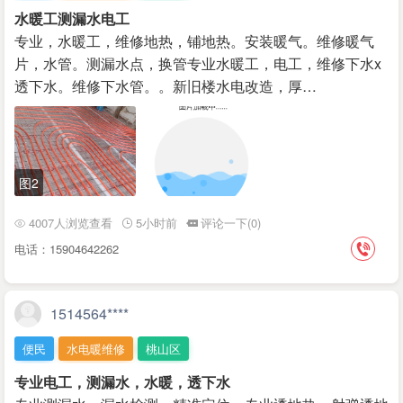
水暖工测漏水电工
专业，水暖工，维修地热，铺地热。安装暖气。维修暖气
片，水管。测漏水点，换管专业水暖工，电工，维修下水x
透下水。维修下水管。。新旧楼水电改造，厚…
图2
4007人浏览查看
5小时前
评论一下(0)
电话：15904642262
1514564****
便民
水电暖维修
桃山区
专业电工，测漏水，水暖，透下水