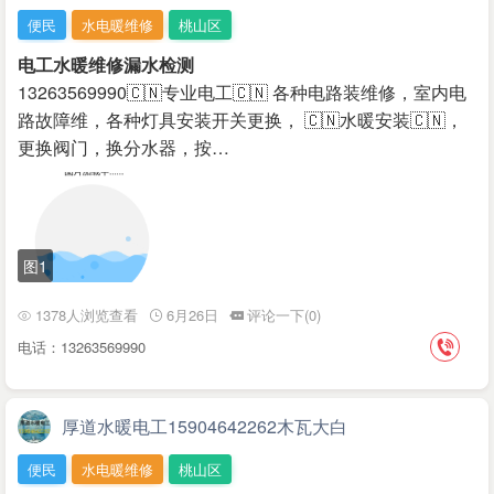
便民
水电暖维修
桃山区
电工水暖维修漏水检测
13263569990🇨🇳专业电工🇨🇳 各种电路装维修，室内电
路故障维，各种灯具安装开关更换， 🇨🇳水暖安装🇨🇳，
更换阀门，换分水器，按…
图1
1378人浏览查看
6月26日
评论一下(0)
电话：13263569990
厚道水暖电工15904642262木瓦大白
便民
水电暖维修
桃山区