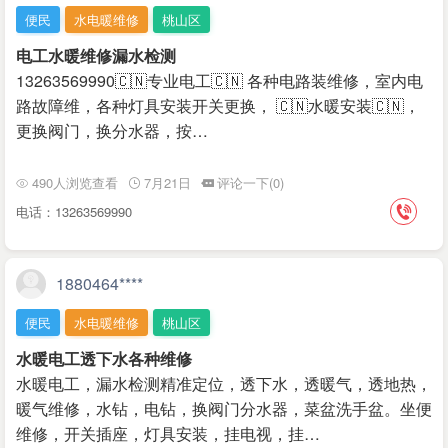
便民
水电暖维修
桃山区
电工水暖维修漏水检测
13263569990🇨🇳专业电工🇨🇳 各种电路装维修，室内电
路故障维，各种灯具安装开关更换， 🇨🇳水暖安装🇨🇳，
更换阀门，换分水器，按…
490人浏览查看
7月21日
评论一下(0)
电话：13263569990
1880464****
便民
水电暖维修
桃山区
水暖电工透下水各种维修
水暖电工，漏水检测精准定位，透下水，透暖气，透地热，
暖气维修，水钻，电钻，换阀门分水器，菜盆洗手盆。坐便
维修，开关插座，灯具安装，挂电视，挂…