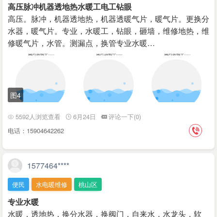
高压脉冲机器透地热水暖工电工钻眼
高压。脉冲，机器透地热，机器透暖气片，暖气片。更换分
水器，暖气片。专业，水暖工，钻眼，砸墙，维修地热，维
修暖气片，水管。测漏点，换管专业水暖…
图4
5592人浏览查看
6月24日
评论一下(0)
电话：15904642262
1577464****
便民
水电暖维修
桃山区
专业水暖
水暖，透地热，换分水器，换阀门，自来水，水龙头，软