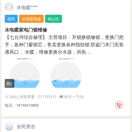
水电暖****
便民
水电暖维修
桃山区
水电暖家电门锁维修
【七台河综合修理】 主营项目：开锁换锁修锁，更换门把
手，各种门窗锁芯，售卖更换各种指纹锁 防盗门木门安装
通风口， 水暖，维修更换分水器，供热…
图2
245人浏览查看
7月31日
评论一下(0)
电话：18746419865
全民突击