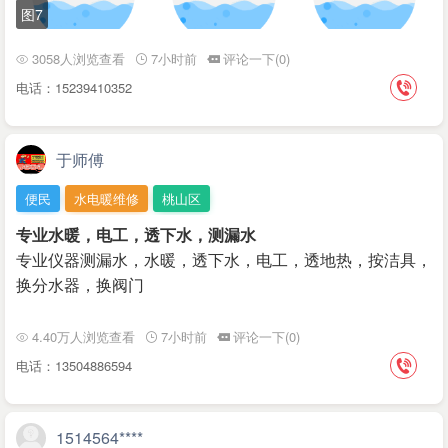
图7
3058人浏览查看
7小时前
评论一下(0)
电话：15239410352
于师傅
便民
水电暖维修
桃山区
专业水暖，电工，透下水，测漏水
专业仪器测漏水，水暖，透下水，电工，透地热，按洁具，
换分水器，换阀门
4.40万人浏览查看
7小时前
评论一下(0)
电话：13504886594
1514564****