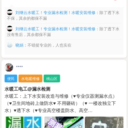
刘继云水暖工！专业漏水检测！水暖安装维修：
除了透下水
不保，其余的都保不漏
刘继云水暖工！专业漏水检测！水暖安装维修：
除了透下水
没有售后，其余都保不漏
晓娟：
不错挺专业的，人也实在
****
便民
水电暖维修
桃山区
水暖工电工@漏水检测
水暖工：上下水安装改造与维修（♥专业仪器测漏水点）
（♥卫生间地砖上做防水♥ 不用砸砖）（♥ 一楼改独立下
水）♥透下水（♥专业高空楼盖防水、高空…