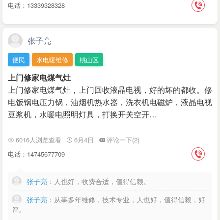
电话：13339328328
张子亮
便民
水电暖维修
桃山区
上门修家电煤气灶
上门修家电煤气灶，上门回收液晶电视，好的坏的都收。修
电饭锅电压力锅，油烟机热水器，洗衣机电磁炉，液晶电视
豆浆机，水暖电照明灯具，打换开关空开…
6016人浏览查看
6月4日
评论一下(2)
电话：14745677709
张子亮：
人也好，收费合适，值得信赖。
张子亮：
从事多年维修，技术专业，人也好，值得信赖，好
评。