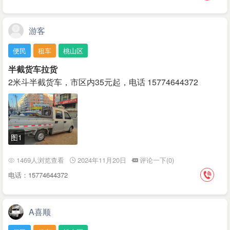
游客
便民
租车
桃山区
半截货车拉货
2米斗半截货车，市区内35元起，电话 15774644372
图1
1469人浏览查看
2024年11月20日
评论一下(0)
电话：15774644372
A喜顺