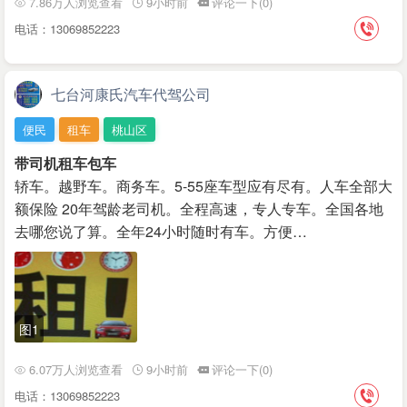
7.86万人浏览查看
9小时前
评论一下(0)
电话：13069852223
七台河康氏汽车代驾公司
便民
租车
桃山区
带司机租车包车
轿车。越野车。商务车。5-55座车型应有尽有。人车全部大
额保险 20年驾龄老司机。全程高速，专人专车。全国各地
去哪您说了算。全年24小时随时有车。方便…
图1
6.07万人浏览查看
9小时前
评论一下(0)
电话：13069852223