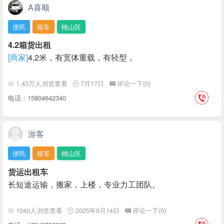
A喜顺
便民
租车
桃山区
4.2箱货出租
[商家]
4.2米，有宽体重载，有轻型，
1.43万人浏览查看
7月17日
评论一下(0)
电话：15804642340
游客
便民
租车
桃山区
货运出租车
长短途运输，搬家，上楼，专业力工团队。
1040人浏览查看
2025年9月14日
评论一下(0)