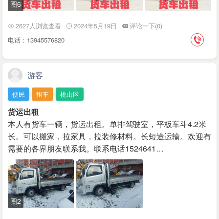
图6
2627人浏览查看
2024年5月19日
评论一下(0)
电话：13945576820
游客
便民
租车
桃山区
货运出租
本人有货车一辆，货运出租。单排驾驶室，平板车斗4.2米
长。可以搬家，拉家具，拉装修材料。长短途运输。欢迎有
需要的各界朋友联系我。联系电话1524641…
图2