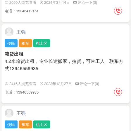
2050人浏览查看
2024年3月14日
评论一下(0)
电话：15246412151
王强
便民
租车
桃山区
箱货出租
4.2米箱货出租，专业长途搬家，拉货，可带工人，联系方
式13946559935
2416人浏览查看
2023年12月27日
评论一下(0)
电话：13946559935
王强
便民
租车
桃山区