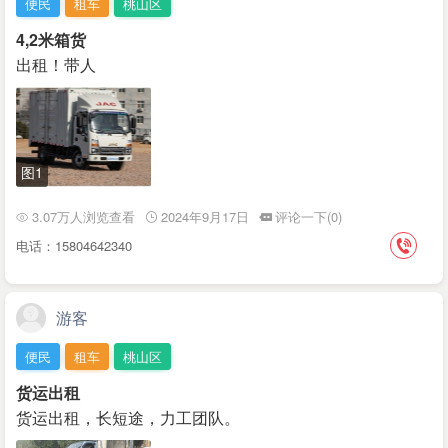
便民
租车
桃山区
4,2米箱货
出租！带人
图1
3.07万人浏览查看
2024年9月17日
评论一下(0)
电话：15804642340
游客
便民
租车
桃山区
货运出租
货运出租，长短途，力工团队。