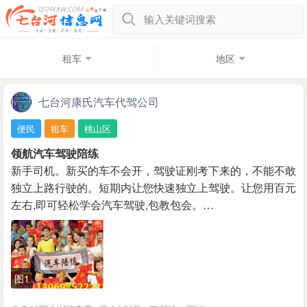
输入关键词搜索
租车
地区
七台河康氏汽车代驾公司
便民
租车
桃山区
领航汽车驾驶陪练
新手司机。新买的车不会开，驾驶证刚考下来的，不能不敢
独立上路行驶的。短期内让您快速独立上驾驶。让您用百元
左右,即可轻松学会汽车驾驶,包教包会。…
图1