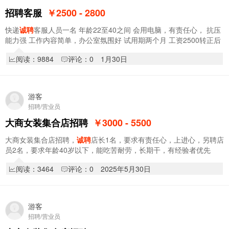
招聘客服
￥2500 - 2800
快递
诚聘
客服人员一名 年龄22至40之间 会用电脑，有责任心， 抗压
能力强 工作内容简单，办公室氛围好 试用期两个月 工资2500转正后
工资2800 工作地址:怡安小区1号楼…
阅读：9884
评论：0
1月30日
游客
招聘/营业员
大商女装集合店招聘
￥3000 - 5500
大商女装集合店招聘，
诚聘
店长1名，要求有责任心，上进心，另聘店
员2名，要求年龄40岁以下，能吃苦耐劳，长期干，有经验者优先
阅读：3464
评论：0
2025年5月30日
游客
招聘/营业员