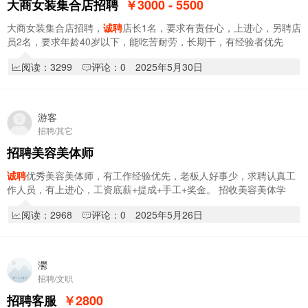
大商女装集合店招聘
￥3000 - 5500
大商女装集合店招聘，
诚聘
店长1名，要求有责任心，上进心，另聘店
员2名，要求年龄40岁以下，能吃苦耐劳，长期干，有经验者优先
阅读：3299
评论：0
2025年5月30日
游客
招聘/其它
招聘美容美体师
诚聘
优秀美容美体师，有工作经验优先，老板人好事少，求聘认真工
作人员，有上进心，工资底薪+提成+手工+奖金。 招收美容美体学
员。一对一教学。学会也留店自用。
阅读：2968
评论：0
2025年5月26日
灪
招聘/文职
招聘客服
￥2800