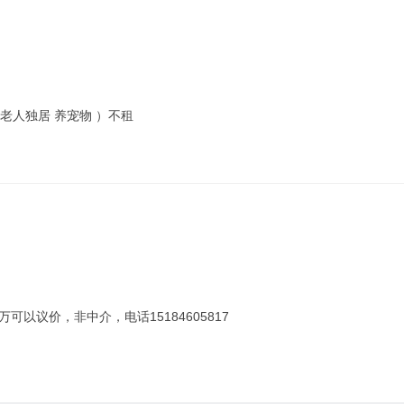
（老人独居 养宠物 ）不租
8万可以议价，非中介，电话15184605817