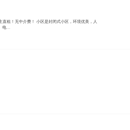
主直租！无中介费！ 小区是封闭式小区，环境优美，人
、电…