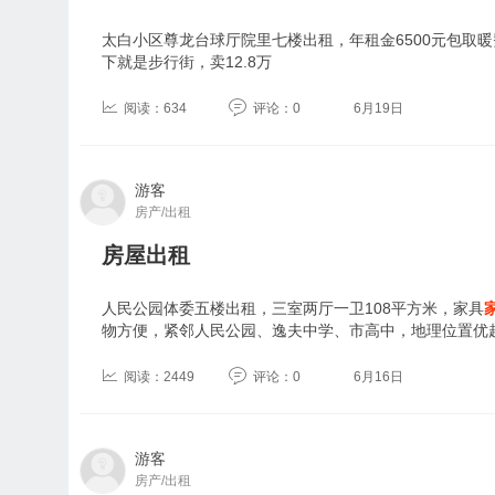
太白小区尊龙台球厅院里七楼出租，年租金6500元包取
下就是步行街，卖12.8万
阅读：634
评论：0
6月19日
游客
房产/出租
房屋出租
人民公园体委五楼出租，三室两厅一卫108平方米，家具
物方便，紧邻人民公园、逸夫中学、市高中，地理位置优
阅读：2449
评论：0
6月16日
游客
房产/出租