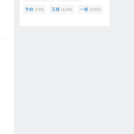
学校
五楼
一楼
(715)
(1143)
(1167)