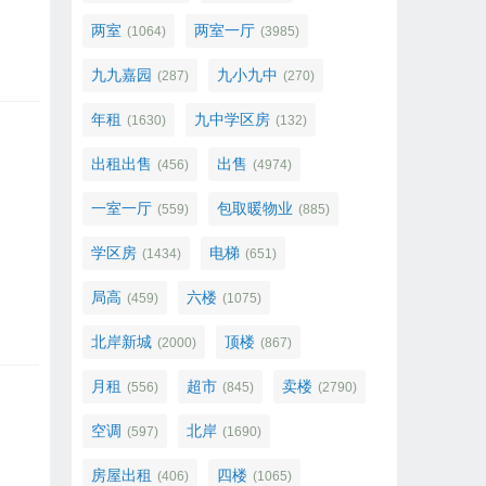
两室
两室一厅
(1064)
(3985)
九九嘉园
九小九中
(287)
(270)
年租
九中学区房
(1630)
(132)
出租出售
出售
(456)
(4974)
一室一厅
包取暖物业
(559)
(885)
学区房
电梯
(1434)
(651)
局高
六楼
(459)
(1075)
北岸新城
顶楼
(2000)
(867)
月租
超市
卖楼
(556)
(845)
(2790)
空调
北岸
(597)
(1690)
房屋出租
四楼
(406)
(1065)