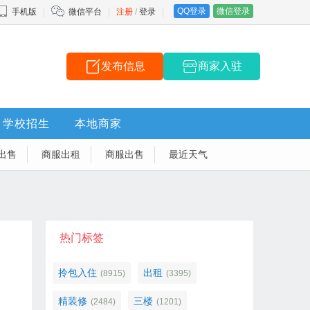
QQ登录
微信登录
手机版
微信平台
注册
/
登录
发布信息
商家入驻
学校招生
本地商家
出售
商服出租
商服出售
最近天气
热门标签
拎包入住
出租
(8915)
(3395)
精装修
三楼
(2484)
(1201)