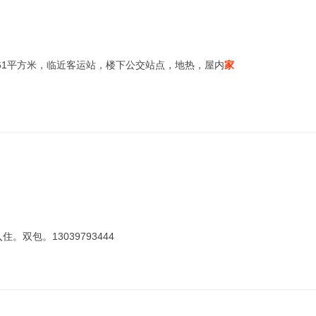
61平方米，临近客运站，楼下公交站点，地热，屋内
家
。双包。13039793444