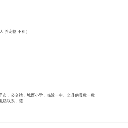
人 养宠物 不租）
下早市，公交站，城西小学，临近一中。全县供暖数一数
电话联系，随…