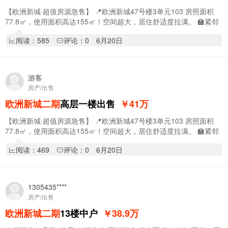
【欧洲新城·超值房源急售】 📍欧洲新城47号楼3单元103 房照面积
77.8㎡，使用面积高达155㎡！空间超大，居住舒适度拉满。 🏫紧邻
大学校区，生活氛围成熟，出租也…
阅读：585
评论：0
6月20日
游客
房产/出售
欧洲新城二期
高层一楼出售
￥41
万
【欧洲新城·超值房源急售】 📍欧洲新城47号楼3单元103 房照面积
77.8㎡，使用面积高达155㎡！空间超大，居住舒适度拉满。 🏫紧邻
大学校区，生活氛围成熟，出租也…
阅读：469
评论：0
6月20日
1305435****
房产/出售
欧洲新城二期
13楼中户
￥38.9
万