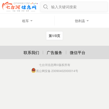
输入关键词搜索
租车
勃利县
第1/0页
联系我们
广告服务
微信平台
七台河信息网
©版权所有
黑公网安备 23090402000014号